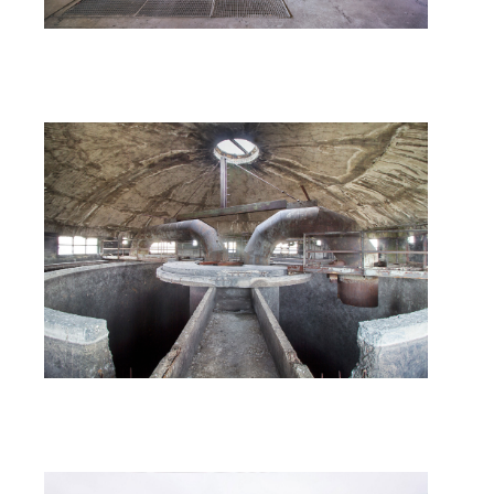
Apocalypse now