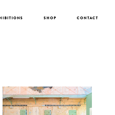
HIBITIONS
SHOP
CONTACT
Walk out the door