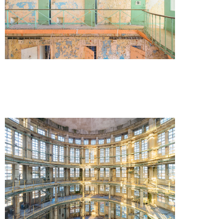
Turn around