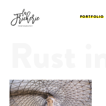
PORTFOLIO
Rust i
Dome