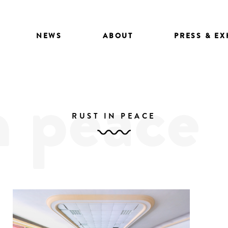
NEWS
ABOUT
PRESS & EX
n peace
RUST IN PEACE