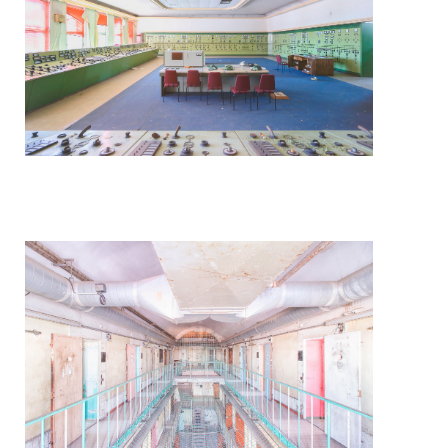
Mars attack
Perpetuity